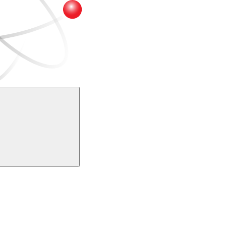
Buscar
k
Link para o Youtube