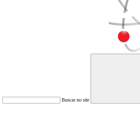
Buscar no site
Link para o Faceboo