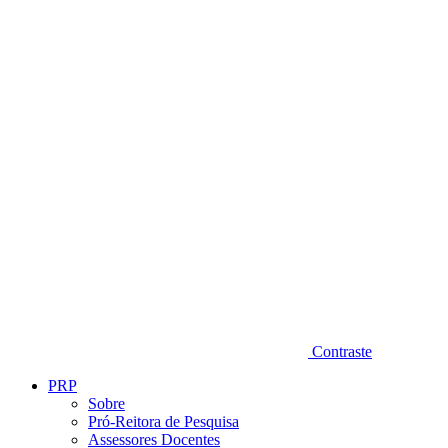
Diminuir fonte
Contraste
PRP
Sobre
Pró-Reitora de Pesquisa
Assessores Docentes