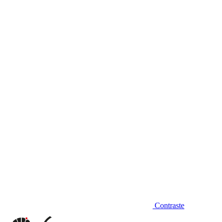
Diminuir fonte
Contraste