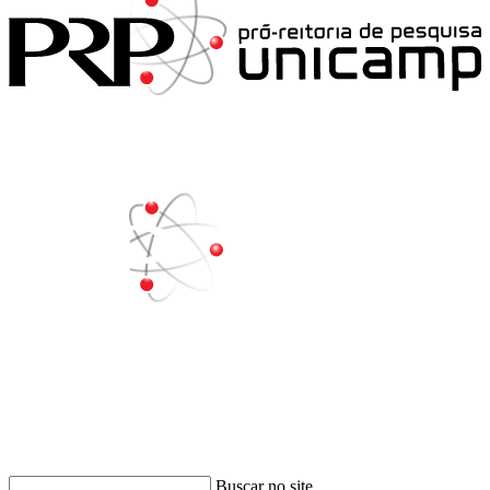
Buscar
Buscar no site