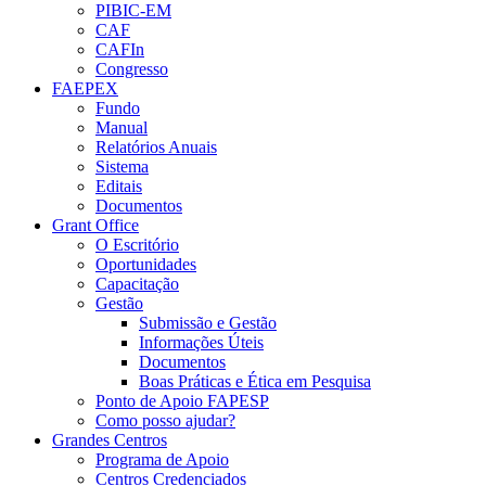
PIBIC-EM
CAF
CAFIn
Congresso
FAEPEX
Fundo
Manual
Relatórios Anuais
Sistema
Editais
Documentos
Grant Office
O Escritório
Oportunidades
Capacitação
Gestão
Submissão e Gestão
Informações Úteis
Documentos
Boas Práticas e Ética em Pesquisa
Ponto de Apoio FAPESP
Como posso ajudar?
Grandes Centros
Programa de Apoio
Centros Credenciados