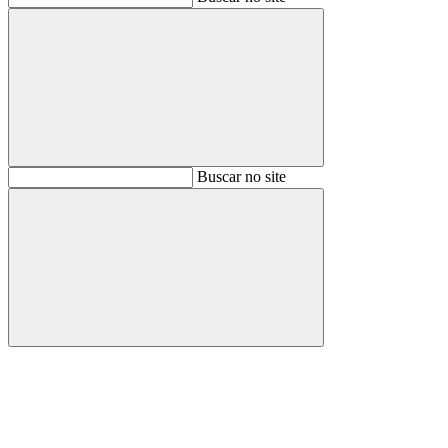
Buscar
Buscar no site
Buscar
Aumentar fonte