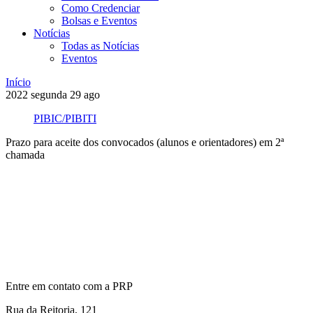
Como Credenciar
Bolsas e Eventos
Notícias
Todas as Notícias
Eventos
Início
2022
segunda
29
ago
PIBIC/PIBITI
Prazo para aceite dos convocados (alunos e orientadores) em 2ª
chamada
Compartilhar na agen
Entre em contato com a PRP
Rua da Reitoria, 121