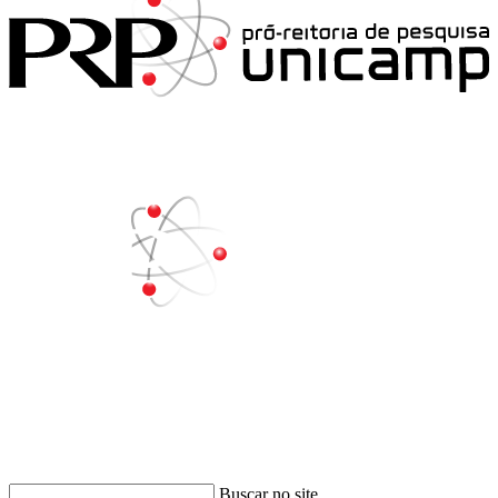
Buscar
Buscar no site