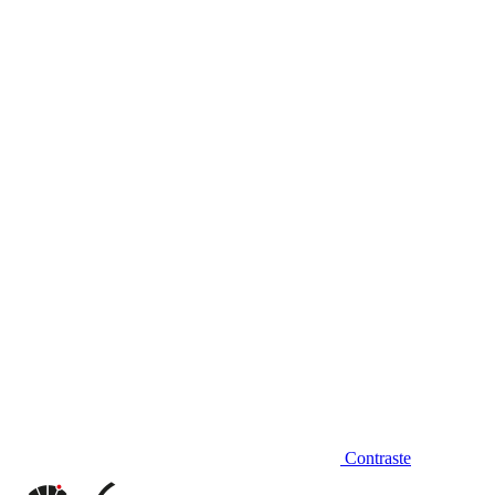
Diminuir fonte
Contraste