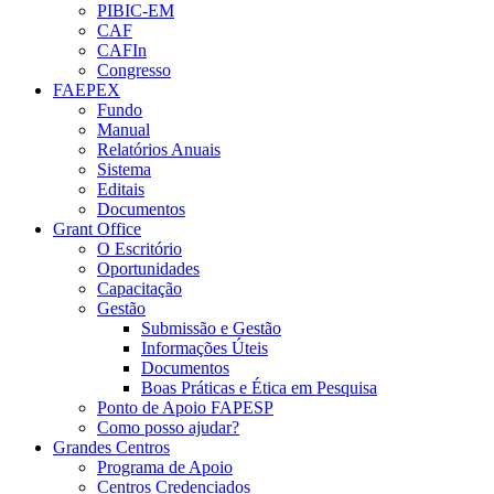
PIBIC-EM
CAF
CAFIn
Congresso
FAEPEX
Fundo
Manual
Relatórios Anuais
Sistema
Editais
Documentos
Grant Office
O Escritório
Oportunidades
Capacitação
Gestão
Submissão e Gestão
Informações Úteis
Documentos
Boas Práticas e Ética em Pesquisa
Ponto de Apoio FAPESP
Como posso ajudar?
Grandes Centros
Programa de Apoio
Centros Credenciados