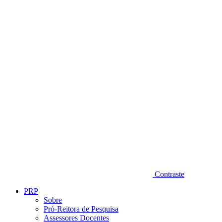
Diminuir fonte
Contraste
PRP
Sobre
Pró-Reitora de Pesquisa
Assessores Docentes