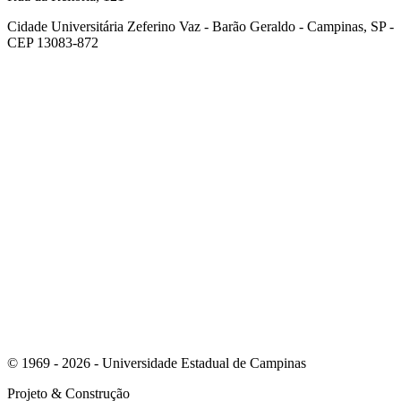
Cidade Universitária Zeferino Vaz - Barão Geraldo - Campinas, SP -
CEP 13083-872
Link para o Facebook
Link para o Youtube
© 1969 - 2026 - Universidade Estadual de Campinas
Projeto
& Construção