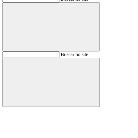
Buscar
Buscar no site
Buscar
Aumentar fonte