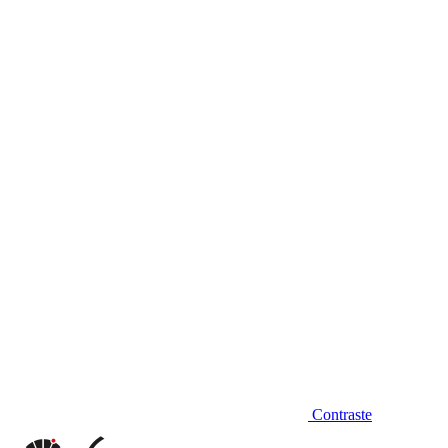
Diminuir fonte
Contraste