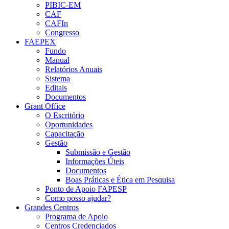
PIBIC-EM
CAF
CAFIn
Congresso
FAEPEX
Fundo
Manual
Relatórios Anuais
Sistema
Editais
Documentos
Grant Office
O Escritório
Oportunidades
Capacitação
Gestão
Submissão e Gestão
Informações Úteis
Documentos
Boas Práticas e Ética em Pesquisa
Ponto de Apoio FAPESP
Como posso ajudar?
Grandes Centros
Programa de Apoio
Centros Credenciados