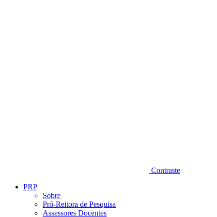
Diminuir fonte
Contraste
PRP
Sobre
Pró-Reitora de Pesquisa
Assessores Docentes