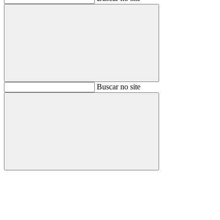
Buscar
Buscar no site
Buscar
Aumentar fonte