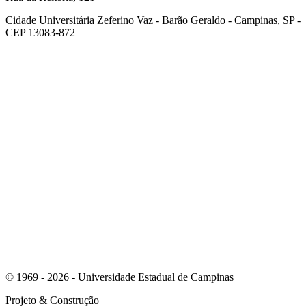
Cidade Universitária Zeferino Vaz - Barão Geraldo - Campinas, SP -
CEP 13083-872
Link para o Facebook
Link para o Youtube
© 1969 - 2026 - Universidade Estadual de Campinas
Projeto
& Construção