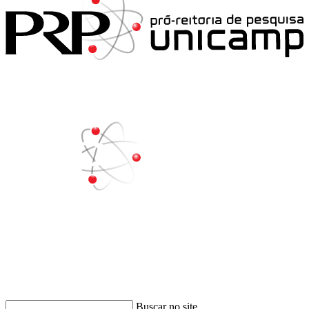
Buscar
Buscar no site