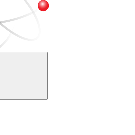
Buscar
k
Link para o Youtube