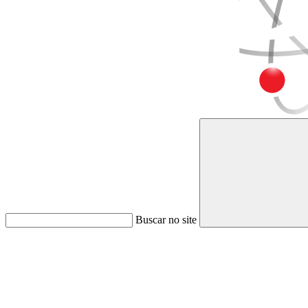
Buscar no site
Link para o Faceboo