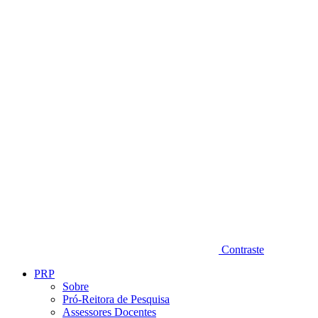
Diminuir fonte
Contraste
PRP
Sobre
Pró-Reitora de Pesquisa
Assessores Docentes