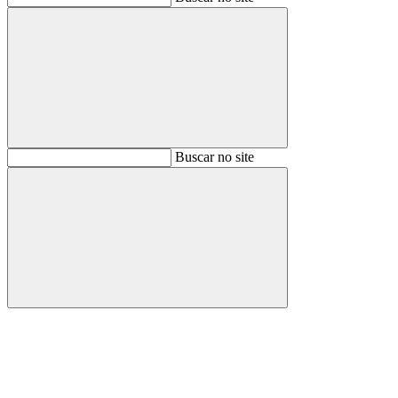
Buscar
Buscar no site
Buscar
Aumentar fonte