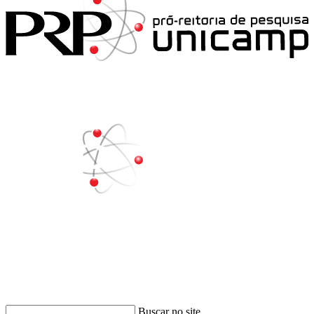
Buscar
Buscar no site