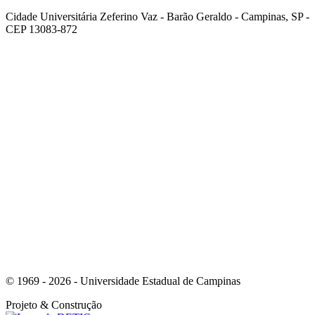
Cidade Universitária Zeferino Vaz - Barão Geraldo - Campinas, SP -
CEP 13083-872
Link para o Facebook
Link para o Youtube
© 1969 - 2026 - Universidade Estadual de Campinas
Projeto
& Construção