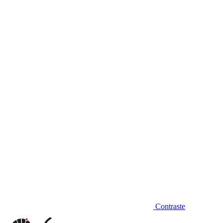
Diminuir fonte
Contraste