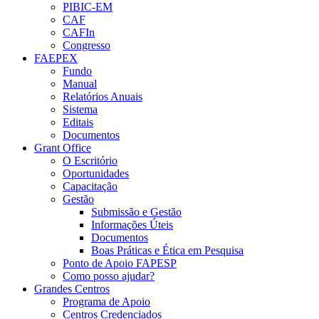
PIBIC-EM
CAF
CAFIn
Congresso
FAEPEX
Fundo
Manual
Relatórios Anuais
Sistema
Editais
Documentos
Grant Office
O Escritório
Oportunidades
Capacitação
Gestão
Submissão e Gestão
Informações Úteis
Documentos
Boas Práticas e Ética em Pesquisa
Ponto de Apoio FAPESP
Como posso ajudar?
Grandes Centros
Programa de Apoio
Centros Credenciados