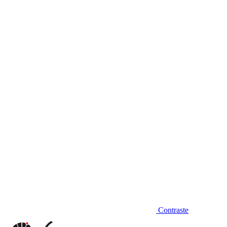
Diminuir fonte
Contraste