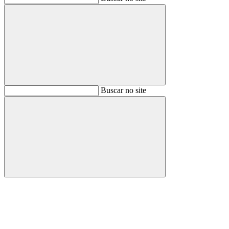
Buscar
Buscar no site
Buscar
Aumentar fonte