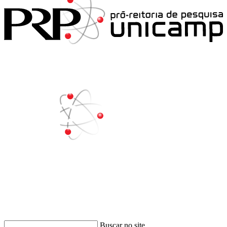
Buscar
Buscar no site