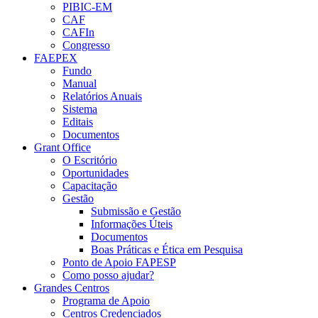
PIBIC-EM
CAF
CAFIn
Congresso
FAEPEX
Fundo
Manual
Relatórios Anuais
Sistema
Editais
Documentos
Grant Office
O Escritório
Oportunidades
Capacitação
Gestão
Submissão e Gestão
Informações Úteis
Documentos
Boas Práticas e Ética em Pesquisa
Ponto de Apoio FAPESP
Como posso ajudar?
Grandes Centros
Programa de Apoio
Centros Credenciados