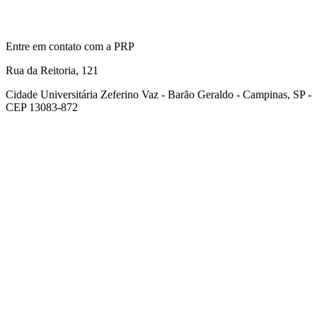
Entre em contato com a PRP
Rua da Reitoria, 121
Cidade Universitária Zeferino Vaz - Barão Geraldo - Campinas, SP -
CEP 13083-872
Link para o Facebook
Link para o Youtube