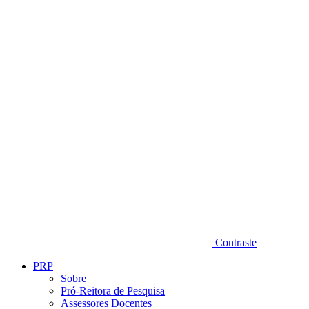
Diminuir fonte
Contraste
PRP
Sobre
Pró-Reitora de Pesquisa
Assessores Docentes