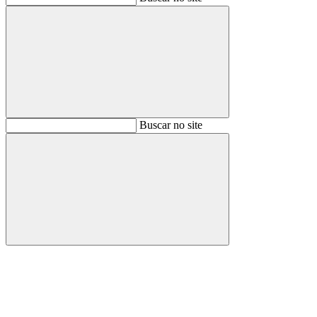
Buscar
Buscar no site
Buscar
Aumentar fonte