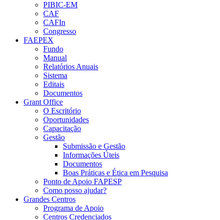
PIBIC-EM
CAF
CAFIn
Congresso
FAEPEX
Fundo
Manual
Relatórios Anuais
Sistema
Editais
Documentos
Grant Office
O Escritório
Oportunidades
Capacitação
Gestão
Submissão e Gestão
Informações Úteis
Documentos
Boas Práticas e Ética em Pesquisa
Ponto de Apoio FAPESP
Como posso ajudar?
Grandes Centros
Programa de Apoio
Centros Credenciados