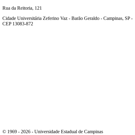
Rua da Reitoria, 121
Cidade Universitária Zeferino Vaz - Barão Geraldo - Campinas, SP -
CEP 13083-872
Link para o Facebook
Link para o Youtube
© 1969 - 2026 - Universidade Estadual de Campinas