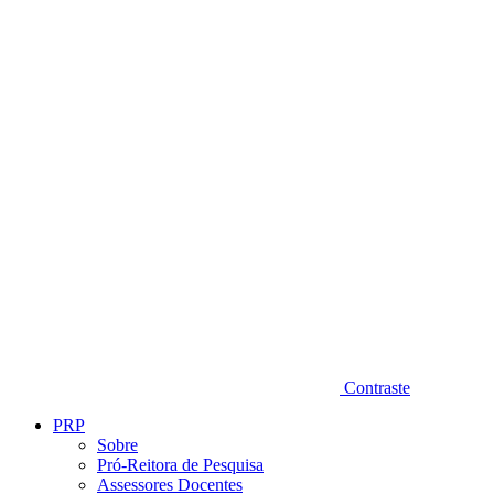
Diminuir fonte
Contraste
PRP
Sobre
Pró-Reitora de Pesquisa
Assessores Docentes