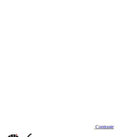
Diminuir fonte
Contraste