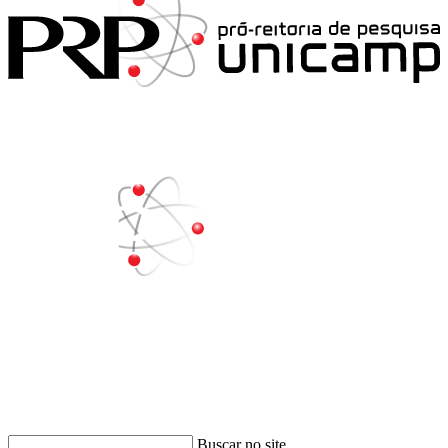
Buscar
Buscar no site