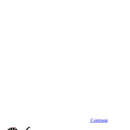
Diminuir fonte
Contraste