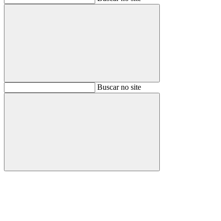
Buscar
Buscar no site
Buscar
Aumentar fonte