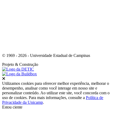
Link para o Youtube
© 1969 - 2026 - Universidade Estadual de Campinas
Projeto
& Construção
Fechar
Utilizamos cookies para oferecer melhor experiência, melhorar o
desempenho, analisar como você interage em nosso site e
personalizar conteúdo. Ao utilizar este site, você concorda com o
uso de cookies. Para mais informações, consulte a
Política de
Privacidade da Unicamp
.
Estou ciente
Ir para o topo