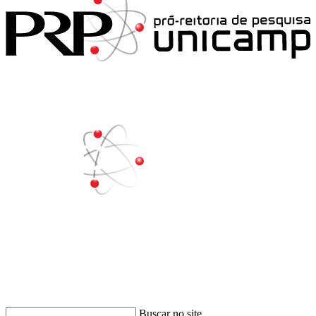
Buscar
Buscar no site