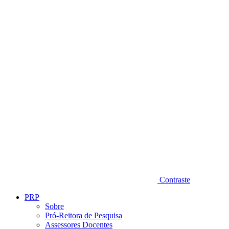
Diminuir fonte
Contraste
PRP
Sobre
Pró-Reitora de Pesquisa
Assessores Docentes