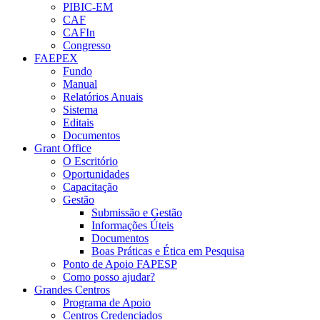
PIBIC-EM
CAF
CAFIn
Congresso
FAEPEX
Fundo
Manual
Relatórios Anuais
Sistema
Editais
Documentos
Grant Office
O Escritório
Oportunidades
Capacitação
Gestão
Submissão e Gestão
Informações Úteis
Documentos
Boas Práticas e Ética em Pesquisa
Ponto de Apoio FAPESP
Como posso ajudar?
Grandes Centros
Programa de Apoio
Centros Credenciados