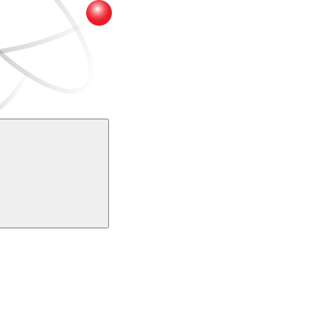
Buscar
k
Link para o Youtube