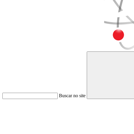
Buscar no site
Link para o Faceboo