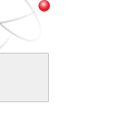
Buscar
k
Link para o Youtube