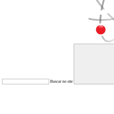
Buscar no site
Link para o Faceboo