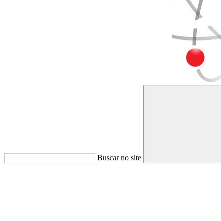
Buscar no site
Link para o Faceboo