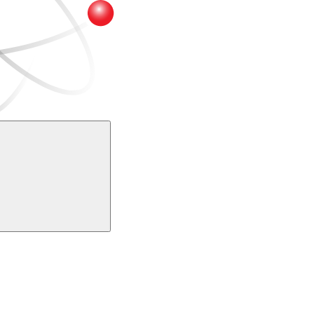
Buscar
k
Link para o Youtube