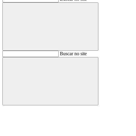
Buscar
Buscar no site
Buscar
Aumentar fonte