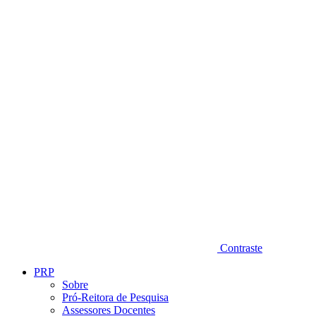
Diminuir fonte
Contraste
PRP
Sobre
Pró-Reitora de Pesquisa
Assessores Docentes