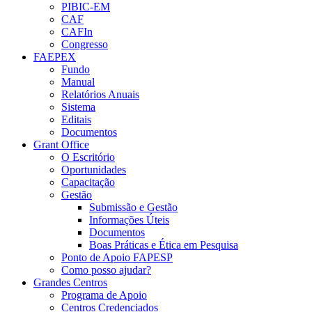
PIBIC-EM
CAF
CAFIn
Congresso
FAEPEX
Fundo
Manual
Relatórios Anuais
Sistema
Editais
Documentos
Grant Office
O Escritório
Oportunidades
Capacitação
Gestão
Submissão e Gestão
Informações Úteis
Documentos
Boas Práticas e Ética em Pesquisa
Ponto de Apoio FAPESP
Como posso ajudar?
Grandes Centros
Programa de Apoio
Centros Credenciados