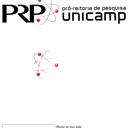
Buscar
Buscar no site