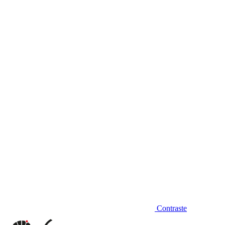
Diminuir fonte
Contraste