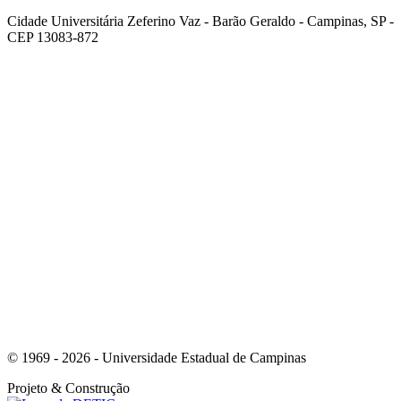
Cidade Universitária Zeferino Vaz - Barão Geraldo - Campinas, SP -
CEP 13083-872
Link para o Facebook
Link para o Youtube
© 1969 - 2026 - Universidade Estadual de Campinas
Projeto
& Construção