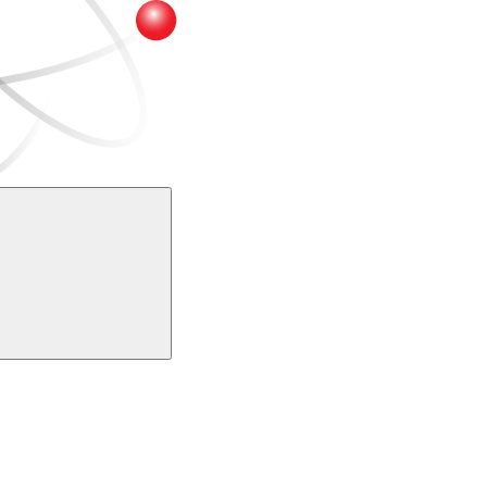
Buscar
k
Link para o Youtube