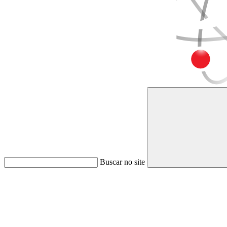
Buscar no site
Link para o Faceboo