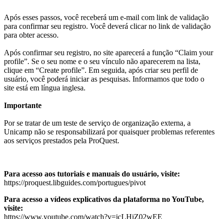
Após esses passos, você receberá um e-mail com link de validação
para confirmar seu registro. Você deverá clicar no link de validação
para obter acesso.
Após confirmar seu registro, no site aparecerá a função “Claim your
profile”. Se o seu nome e o seu vínculo não aparecerem na lista,
clique em “Create profile”. Em seguida, após criar seu perfil de
usuário, você poderá iniciar as pesquisas. Informamos que todo o
site está em língua inglesa.
Importante
Por se tratar de um teste de serviço de organização externa, a
Unicamp não se responsabilizará por quaisquer problemas referentes
aos serviços prestados pela ProQuest.
Para acesso aos tutoriais e manuais do usuário, visite:
https://proquest.libguides.com/portugues/pivot
Para acesso a vídeos explicativos da plataforma no YouTube,
visite:
https://www.youtube.com/watch?v=jcLHiZ02wEE