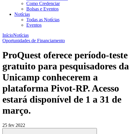
Como Credenciar
Bolsas e Eventos
Notícias
Todas as Notícias
Eventos
Início
Notícias
Oportunidades de Financiamento
ProQuest oferece período-teste
gratuito para pesquisadores da
Unicamp conhecerem a
plataforma Pivot-RP. Acesso
estará disponível de 1 a 31 de
março.
25 fev 2022