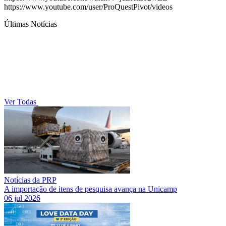
https://www.youtube.com/user/ProQuestPivot/videos
Últimas Notícias
Ver Todas
Notícias da PRP
A importação de itens de pesquisa avança na Unicamp
06 jul 2026