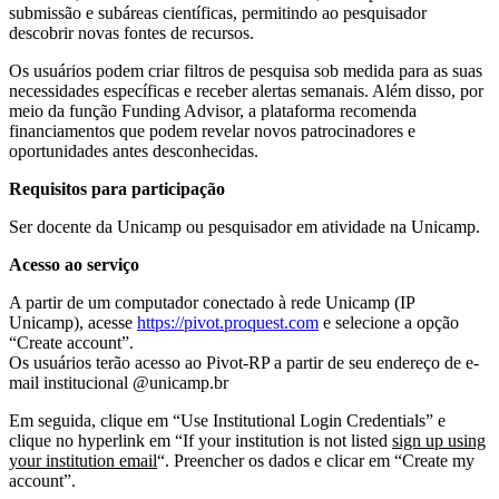
submissão e subáreas científicas, permitindo ao pesquisador
descobrir novas fontes de recursos.
Os usuários podem criar filtros de pesquisa sob medida para as suas
necessidades específicas e receber alertas semanais. Além disso, por
meio da função Funding Advisor, a plataforma recomenda
financiamentos que podem revelar novos patrocinadores e
oportunidades antes desconhecidas.
Requisitos para participação
Ser docente da Unicamp ou pesquisador em atividade na Unicamp.
Acesso ao serviço
A partir de um computador conectado à rede Unicamp (IP
Unicamp), acesse
https://pivot.proquest.com
e selecione a opção
“Create account”.
Os usuários terão acesso ao Pivot-RP a partir de seu endereço de e-
mail institucional @unicamp.br
Em seguida, clique em “Use Institutional Login Credentials” e
clique no hyperlink em “If your institution is not listed
sign up using
your institution email
“. Preencher os dados e clicar em “Create my
account”.