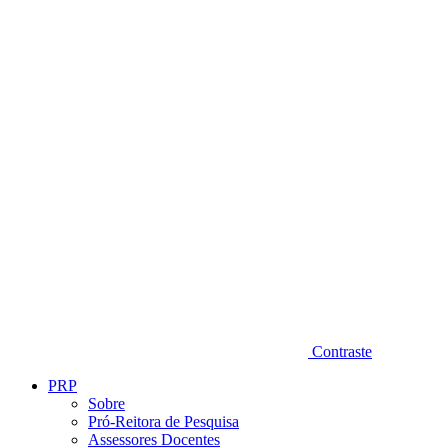
Diminuir fonte
Contraste
PRP
Sobre
Pró-Reitora de Pesquisa
Assessores Docentes