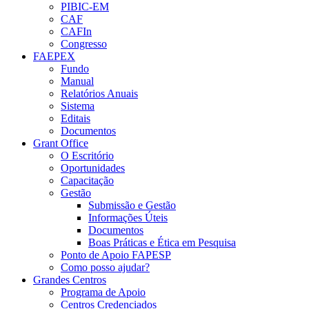
PIBIC-EM
CAF
CAFIn
Congresso
FAEPEX
Fundo
Manual
Relatórios Anuais
Sistema
Editais
Documentos
Grant Office
O Escritório
Oportunidades
Capacitação
Gestão
Submissão e Gestão
Informações Úteis
Documentos
Boas Práticas e Ética em Pesquisa
Ponto de Apoio FAPESP
Como posso ajudar?
Grandes Centros
Programa de Apoio
Centros Credenciados