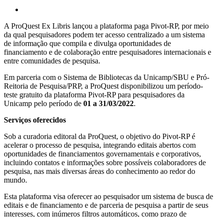
A ProQuest Ex Libris lançou a plataforma paga Pivot-RP, por meio
da qual pesquisadores podem ter acesso centralizado a um sistema
de informação que compila e divulga oportunidades de
financiamento e de colaboração entre pesquisadores internacionais e
entre comunidades de pesquisa.
Em parceria com o Sistema de Bibliotecas da Unicamp/SBU e Pró-
Reitoria de Pesquisa/PRP, a ProQuest disponibilizou um período-
teste gratuito da plataforma Pivot-RP para pesquisadores da
Unicamp pelo período de
01 a 31/03/2022
.
Serviços oferecidos
Sob a curadoria editoral da ProQuest, o objetivo do Pivot-RP é
acelerar o processo de pesquisa, integrando editais abertos com
oportunidades de financiamentos governamentais e corporativos,
incluindo contatos e informações sobre possíveis colaboradores de
pesquisa, nas mais diversas áreas do conhecimento ao redor do
mundo.
Esta plataforma visa oferecer ao pesquisador um sistema de busca de
editais e de financiamento e de parceria de pesquisa a partir de seus
interesses, com inúmeros filtros automáticos, como prazo de