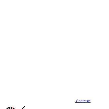
Diminuir fonte
Contraste