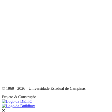
Link para o Facebook
Link para o Youtube
© 1969 - 2026 - Universidade Estadual de Campinas
Projeto
& Construção
Fechar