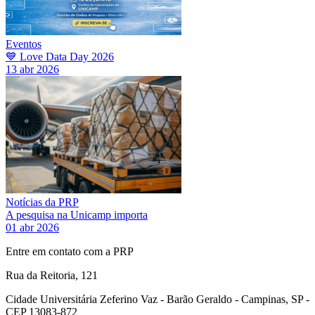
Eventos
💙 Love Data Day 2026
13 abr 2026
Notícias da PRP
A pesquisa na Unicamp importa
01 abr 2026
Entre em contato com a PRP
Rua da Reitoria, 121
Cidade Universitária Zeferino Vaz - Barão Geraldo - Campinas, SP -
CEP 13083-872