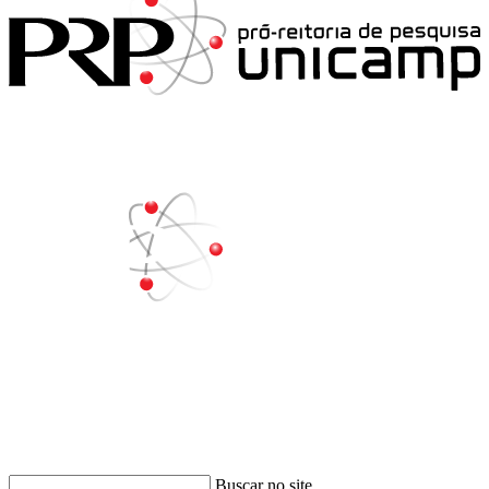
Buscar
Buscar no site