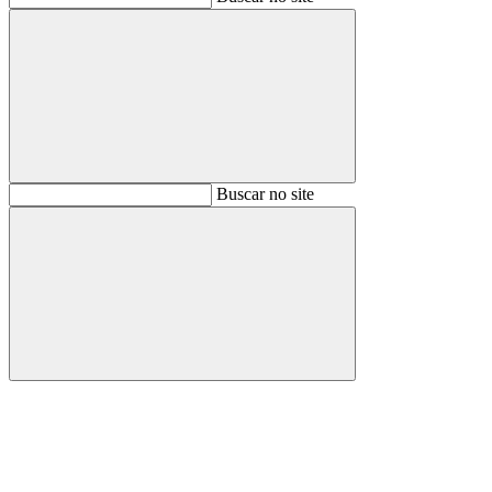
Buscar
Buscar no site
Buscar
Aumentar fonte