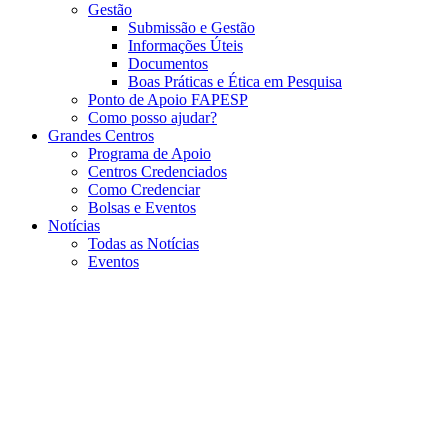
Gestão
Submissão e Gestão
Informações Úteis
Documentos
Boas Práticas e Ética em Pesquisa
Ponto de Apoio FAPESP
Como posso ajudar?
Grandes Centros
Programa de Apoio
Centros Credenciados
Como Credenciar
Bolsas e Eventos
Notícias
Todas as Notícias
Eventos
Menu