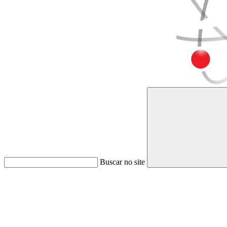
Buscar no site
Link para o Faceboo