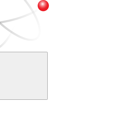
Buscar
k
Link para o Youtube