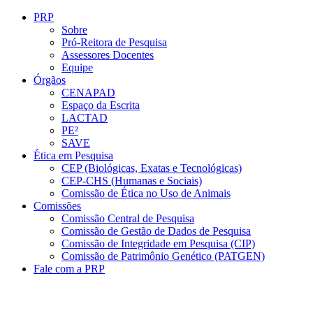
Conteúdo principal
Menu principal
Rodapé
PRP
Sobre
Pró-Reitora de Pesquisa
Assessores Docentes
Equipe
Órgãos
CENAPAD
Espaço da Escrita
LACTAD
PE²
SAVE
Ética em Pesquisa
CEP (Biológicas, Exatas e Tecnológicas)
CEP-CHS (Humanas e Sociais)
Comissão de Ética no Uso de Animais
Comissões
Comissão Central de Pesquisa
Comissão de Gestão de Dados de Pesquisa
Comissão de Integridade em Pesquisa (CIP)
Comissão de Patrimônio Genético (PATGEN)
Fale com a PRP
Aumentar fonte