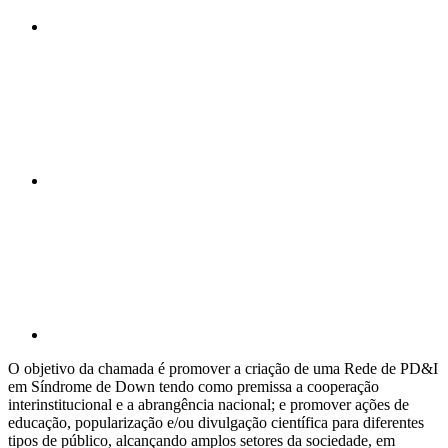
Compartilhar n
Compartilhar p
O objetivo da chamada é promover a criação de uma Rede de PD&I
em Síndrome de Down tendo como premissa a cooperação
interinstitucional e a abrangência nacional; e promover ações de
educação, popularização e/ou divulgação científica para diferentes
tipos de público, alcançando amplos setores da sociedade, em