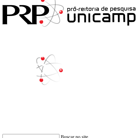
Buscar
Buscar no site