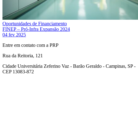
Oportunidades de Financiamento
FINEP – Pró-Infra Expansão 2024
04 fev 2025
Entre em contato com a PRP
Rua da Reitoria, 121
Cidade Universitária Zeferino Vaz - Barão Geraldo - Campinas, SP -
CEP 13083-872
Link para o Facebook
Link para o Youtube