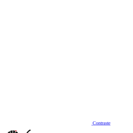
Diminuir fonte
Contraste