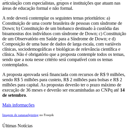
articulação com especialistas, grupos e instituições que atuam nas
áreas de educação formal e não formal.
A rede deverá contemplar os seguintes temas prioritários: a)
Constituição de uma coorte brasileira de pessoas com síndrome de
Down; b) Constituição de um biobanco destinado à custódia das
bioamostras dos indivíduos com síndrome de Down; c) Constituição
de um Observatório em Saúde para a Síndrome de Down; e d)
Composição de uma base de dados de larga escala, com variáveis
clínicas, sociodemográficas e biológicas de relevância científica e
clínica. Não é obrigatório que a proposta contemple todos os temas,
sendo que a nota nesse critério será compatível com os temas
contemplados.
A proposta aprovada será financiada com recursos de R$ 9 milhões,
sendo R$ 5 milhões para custeio, R$ 2 milhões para bolsas e R$ 2
milhões para capital. As propostas deverão ter o prazo máximo de
execução de 36 meses e deverão ser encaminhadas ao CNPq até
14
de setembro
.
Mais informações
Imagem de natanaelginting
no Freepik
Últimas Notícias