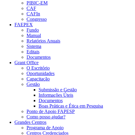
PIBIC-EM
CAF
CAFIn
Congresso
FAEPEX
Fundo
Manual
Relatórios Anuais
Sistema
Editais
Documentos
Grant Office
O Escritório
Oportunidades
Capacitação
Gestão
Submissão e Gestão
Informações Úteis
Documentos
Boas Práticas e Ética em Pesquisa
Ponto de Apoio FAPESP
Como posso ajudar?
Grandes Centros
Programa de Apoio
Centros Credenciados