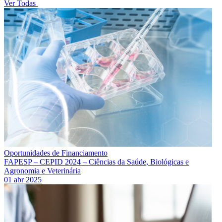
Ver Todas
Oportunidades de Financiamento
FAPESP – CEPID 2024 – Ciências da Saúde, Biológicas e
Agronomia e Veterinária
01 abr 2025