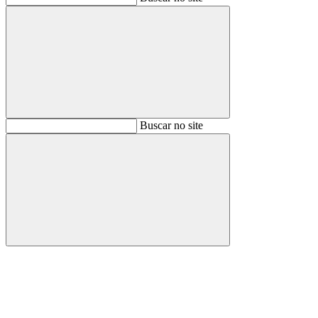
Buscar
Buscar no site
Buscar
Aumentar fonte