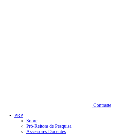
Diminuir fonte
Contraste
PRP
Sobre
Pró-Reitora de Pesquisa
Assessores Docentes