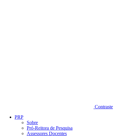
Diminuir fonte
Contraste
PRP
Sobre
Pró-Reitora de Pesquisa
Assessores Docentes