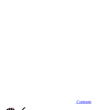
Diminuir fonte
Contraste