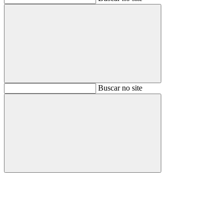
Buscar
Buscar no site
Buscar
Aumentar fonte