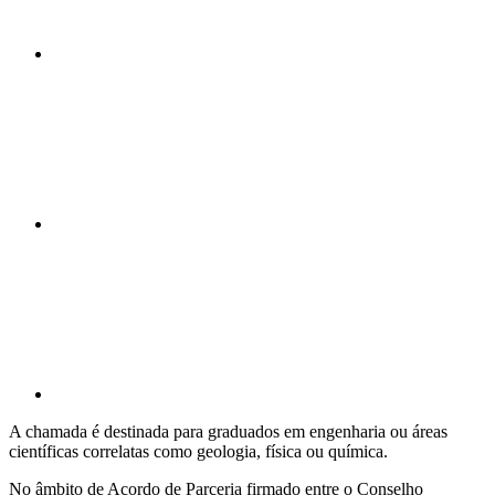
Compartilhar n
Compartilhar p
A chamada é destinada para graduados em engenharia ou áreas
científicas correlatas como geologia, física ou química.
No âmbito de Acordo de Parceria firmado entre o Conselho