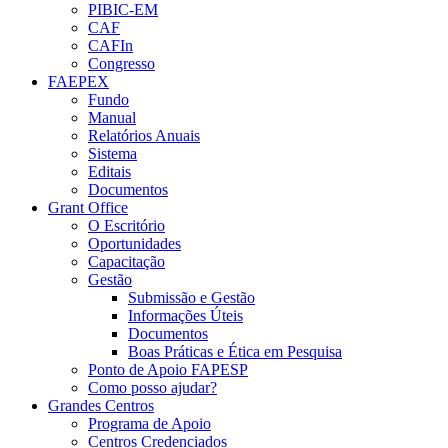
PIBIC-EM
CAF
CAFIn
Congresso
FAEPEX
Fundo
Manual
Relatórios Anuais
Sistema
Editais
Documentos
Grant Office
O Escritório
Oportunidades
Capacitação
Gestão
Submissão e Gestão
Informações Úteis
Documentos
Boas Práticas e Ética em Pesquisa
Ponto de Apoio FAPESP
Como posso ajudar?
Grandes Centros
Programa de Apoio
Centros Credenciados