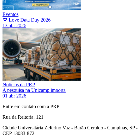
Eventos
💙 Love Data Day 2026
13 abr 2026
Notícias da PRP
A pesquisa na Unicamp importa
01 abr 2026
Entre em contato com a PRP
Rua da Reitoria, 121
Cidade Universitária Zeferino Vaz - Barão Geraldo - Campinas, SP -
CEP 13083-872