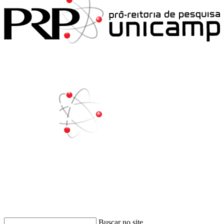
Buscar
Buscar no site