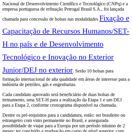
Nacional de Desenvolvimento Científico e Tecnológico (CNPq) e a
empresa portuguesa de refinação Petrogal Brasil S.A., foi lançada
Fixação e
chamada para concessão de bolsas nas modalidades
Capacitação de Recursos Humanos/SET-
H no país e de Desenvolvimento
Tecnológico e Inovação no Exterior
Junior/DEJ no exterior
. Serão 10 bolsas para
formação internacional de alta qualidade em áreas de interesse para a
indústria de petróleo, gás e engenharias.
Cada candidato aprovado será beneficiário de duas bolsas de
treinamento, uma SET-H para a realização da Etapa 1 e um DEJ
para a Etapa 2, conforme cronograma disponível na chamada.
Dentre os pré-requisitos para a candidatura, estão: ser brasileiro ou
estrangeiro com visto permanente no Brasil, e assegurada
possibilidade de viajar para a Europa por um período mínimo de 2
meses; ter concluído a graduação em curso de nível superior, com