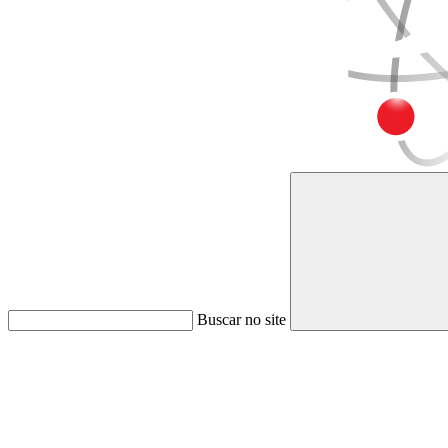
Buscar no site
Link para o Faceboo