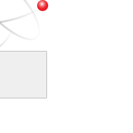
Buscar
k
Link para o Youtube