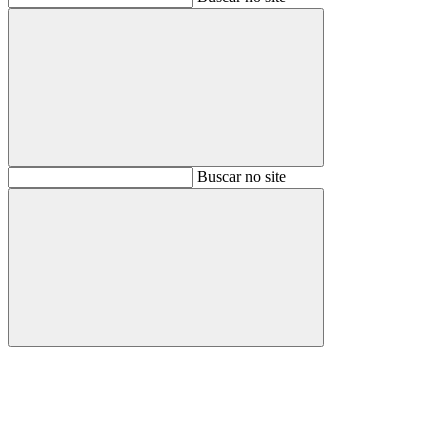
Buscar
Buscar no site
Buscar
Aumentar fonte