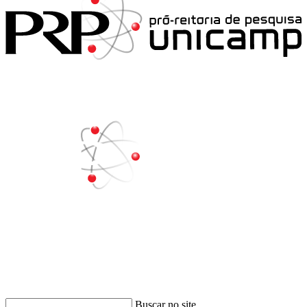
Buscar
Buscar no site