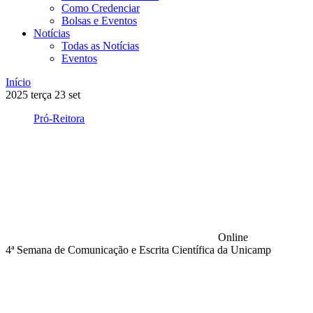
Como Credenciar
Bolsas e Eventos
Notícias
Todas as Notícias
Eventos
Início
2025
terça
23
set
Pró-Reitora
Online
4ª Semana de Comunicação e Escrita Científica da Unicamp
Compartilhar na agen