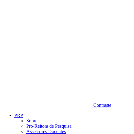
Diminuir fonte
Contraste
PRP
Sobre
Pró-Reitora de Pesquisa
Assessores Docentes