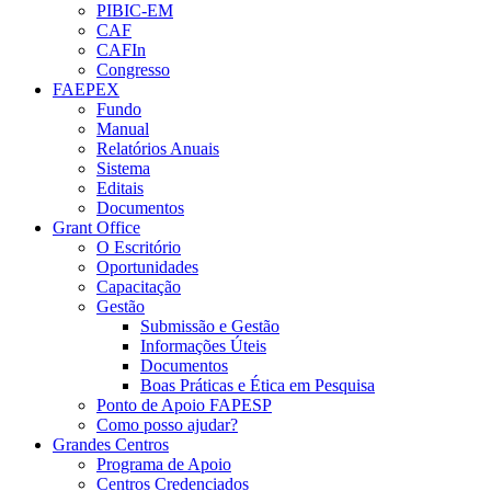
PIBIC-EM
CAF
CAFIn
Congresso
FAEPEX
Fundo
Manual
Relatórios Anuais
Sistema
Editais
Documentos
Grant Office
O Escritório
Oportunidades
Capacitação
Gestão
Submissão e Gestão
Informações Úteis
Documentos
Boas Práticas e Ética em Pesquisa
Ponto de Apoio FAPESP
Como posso ajudar?
Grandes Centros
Programa de Apoio
Centros Credenciados