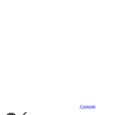
Diminuir fonte
Contraste