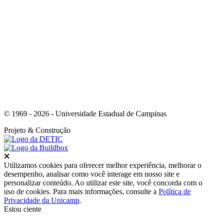
Link para o Youtube
© 1969 - 2026 - Universidade Estadual de Campinas
Projeto
& Construção
Fechar
Utilizamos cookies para oferecer melhor experiência, melhorar o
desempenho, analisar como você interage em nosso site e
personalizar conteúdo. Ao utilizar este site, você concorda com o
uso de cookies. Para mais informações, consulte a
Política de
Privacidade da Unicamp
.
Estou ciente
Ir para o topo