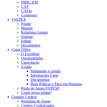
PIBIC-EM
CAF
CAFIn
Congresso
FAEPEX
Fundo
Manual
Relatórios Anuais
Sistema
Editais
Documentos
Grant Office
O Escritório
Oportunidades
Capacitação
Gestão
Submissão e Gestão
Informações Úteis
Documentos
Boas Práticas e Ética em Pesquisa
Ponto de Apoio FAPESP
Como posso ajudar?
Grandes Centros
Programa de Apoio
Centros Credenciados