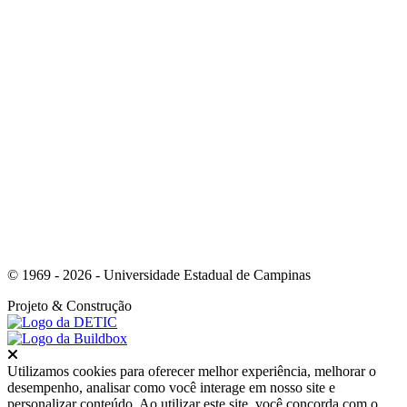
Link para o Youtube
© 1969 - 2026 - Universidade Estadual de Campinas
Projeto
& Construção
Fechar
Utilizamos cookies para oferecer melhor experiência, melhorar o
desempenho, analisar como você interage em nosso site e
personalizar conteúdo. Ao utilizar este site, você concorda com o