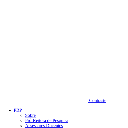
Diminuir fonte
Contraste
PRP
Sobre
Pró-Reitora de Pesquisa
Assessores Docentes