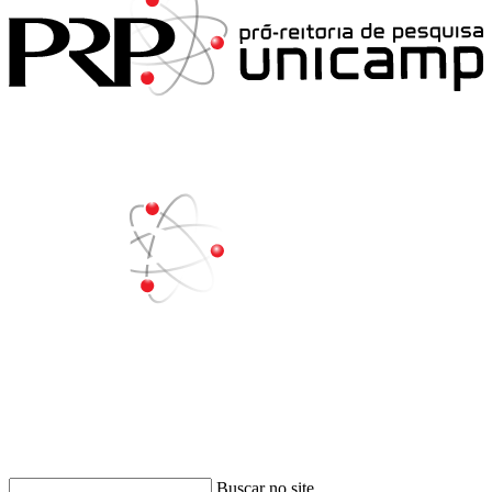
Buscar
Buscar no site