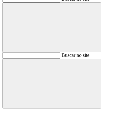
Buscar
Buscar no site
Buscar
Aumentar fonte