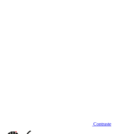
Diminuir fonte
Contraste