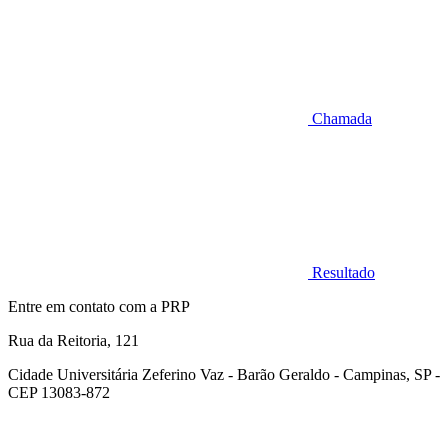
Chamada
Resultado
Entre em contato com a PRP
Rua da Reitoria, 121
Cidade Universitária Zeferino Vaz - Barão Geraldo - Campinas, SP -
CEP 13083-872
Link para o Facebook