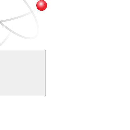
Buscar
k
Link para o Youtube