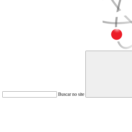
Buscar no site
Link para o Faceboo