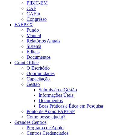
PIBIC-EM
CAF
CAFIn
Congresso
FAEPEX
Fundo
Manual
Relatórios Anuais
Sistema
Editais
Documentos
Grant Office
O Escritório
Oportunidades
Capacitação
Gestão
Submissão e Gestão
Informações Úteis
Documentos
Boas Práticas e Ética em Pesquisa
Ponto de Apoio FAPESP
Como posso ajudar?
Grandes Centros
Programa de Apoio
Centros Credenciados