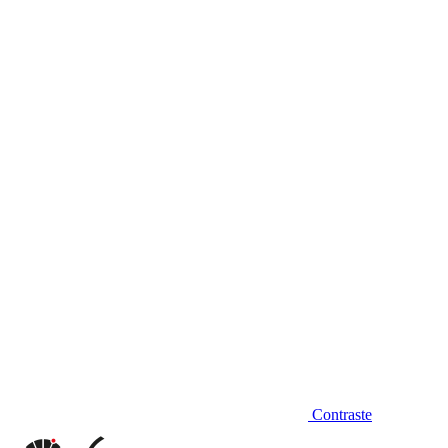
Diminuir fonte
Contraste