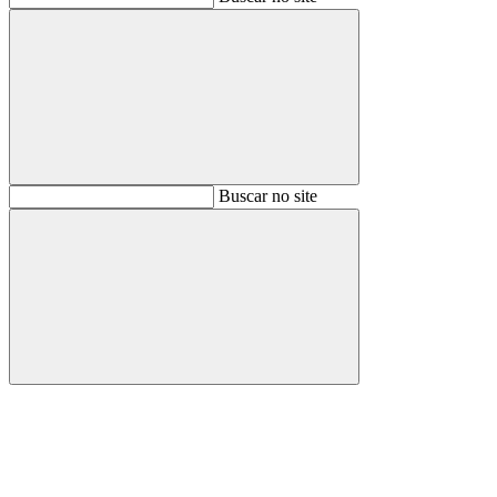
Buscar
Buscar no site
Buscar
Aumentar fonte