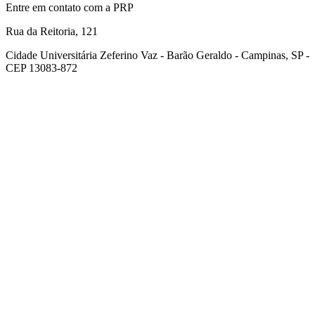
Entre em contato com a PRP
Rua da Reitoria, 121
Cidade Universitária Zeferino Vaz - Barão Geraldo - Campinas, SP -
CEP 13083-872
Link para o Facebook
Link para o Youtube