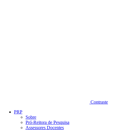
Diminuir fonte
Contraste
PRP
Sobre
Pró-Reitora de Pesquisa
Assessores Docentes