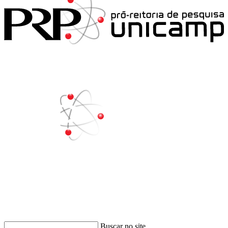
Buscar
Buscar no site