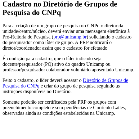
Cadastro no Diretório de Grupos de
Pesquisa do CNPq
Para a criação de um grupo de pesquisa no CNPq o diretor da
unidade/centro/núcleo, deverá enviar uma mensagem eletrônica à
Pró-Reitoria de Pesquisa (
prp@unicamp.br
) solicitando o cadastro
do pesquisador como líder de grupo. A PRP notificará o
diretor/coordenador assim que o cadastro for efetuado.
É condição para cadastro, que o líder indicado seja
docente/pesquisador (PQ) ativo do quadro Unicamp ou
professor/pesquisador colaborador voluntário aposentado Unicamp.
Feito o cadastro, o líder deverá acessar o
Diretório de Grupos de
Pesquisa do CNPq
e criar do grupo de pesquisa seguindo as
instruções disponíveis no Diretório.
Somente poderão ser certificados pela PRP os grupos com
preenchimento completo e sem pendências de Currículo Lattes,
observadas ainda as condições estabelecidas na Unicamp.