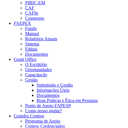
PIBIC-EM
CAF
CAFIn
Congresso
FAEPEX
Fundo
Manual
Relatórios Anuais
Sistema
Editais
Documentos
Grant Office
O Escritório
Oportunidades
Capacitação
Gestão
Submissão e Gestão
Informações Úteis
Documentos
Boas Práticas e Ética em Pesquisa
Ponto de Apoio FAPESP
Como posso ajudar?
Grandes Centros
Programa de Apoio
Centros Credenciados