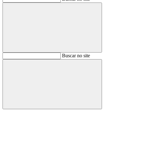
Buscar
Buscar no site
Buscar
Aumentar fonte