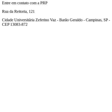
Entre em contato com a PRP
Rua da Reitoria, 121
Cidade Universitária Zeferino Vaz - Barão Geraldo - Campinas, SP -
CEP 13083-872
Link para o Facebook
Link para o Youtube