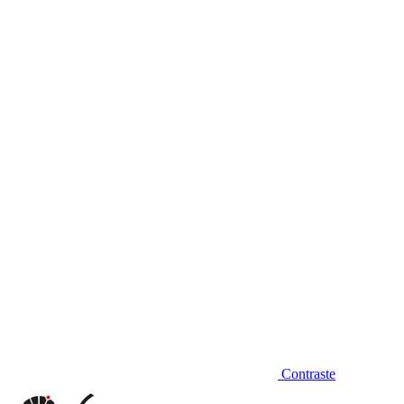
Diminuir fonte
Contraste