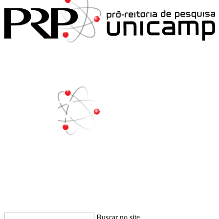
Buscar
Buscar no site