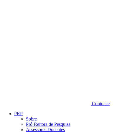
Diminuir fonte
Contraste
PRP
Sobre
Pró-Reitora de Pesquisa
Assessores Docentes